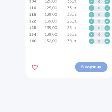
125,00
33шт.
-
+
104
125,00
33шт.
-
+
110
139,00
33шт.
-
+
116
139,00
25шт.
-
+
122
139,00
36шт.
-
+
128
139,00
36шт.
-
+
134
152,00
38шт.
-
+
140
В корзину