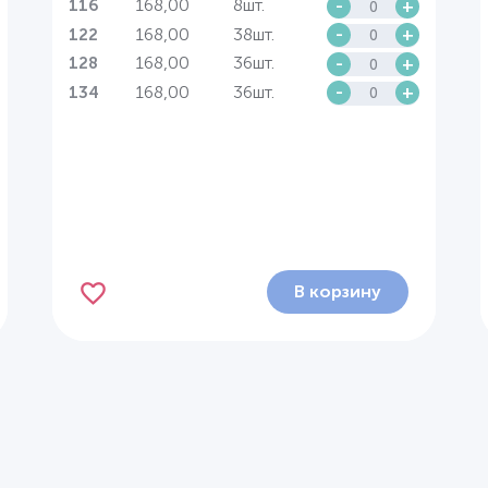
168,00
8шт.
-
+
116
168,00
38шт.
-
+
122
168,00
36шт.
-
+
128
168,00
36шт.
-
+
134
В корзину