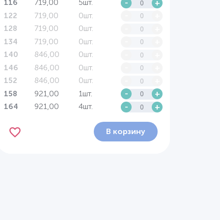
719,00
5шт.
-
+
116
719,00
0шт.
-
+
122
719,00
0шт.
-
+
128
719,00
0шт.
-
+
134
846,00
0шт.
-
+
140
846,00
0шт.
-
+
146
846,00
0шт.
-
+
152
921,00
1шт.
-
+
158
921,00
4шт.
-
+
164
В корзину