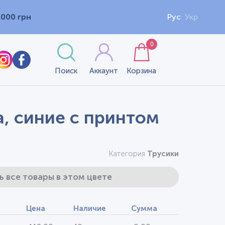
1000 грн
Рус
Укр
0
Поиск
Аккаунт
Корзина
а, синие с принтом
Категория
Трусики
ь все товары в этом цвете
Цена
Наличие
Сумма