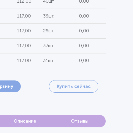
112,00
40шт.
0,00
117,00
38шт.
0,00
117,00
28шт.
0,00
117,00
37шт.
0,00
117,00
31шт.
0,00
орзину
Купить сейчас
Описание
Отзывы