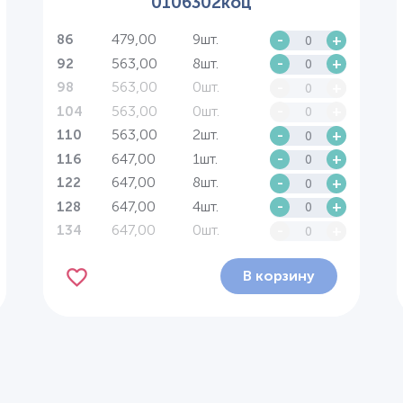
0106302коц
479,00
9шт.
-
+
86
563,00
8шт.
-
+
92
563,00
0шт.
-
+
98
563,00
0шт.
-
+
104
563,00
2шт.
-
+
110
647,00
1шт.
-
+
116
647,00
8шт.
-
+
122
647,00
4шт.
-
+
128
647,00
0шт.
-
+
134
В корзину