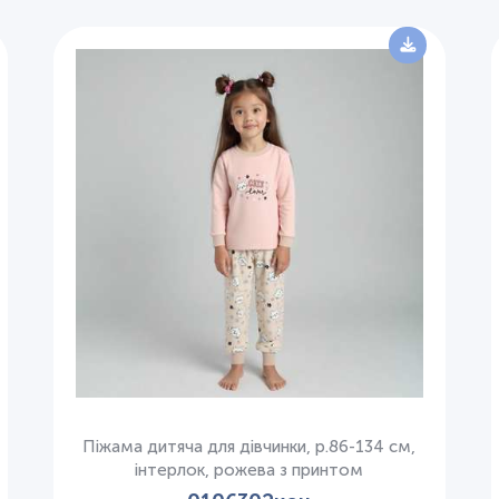
Піжама дитяча для дівчинки, р.86-134 см,
інтерлок, рожева з принтом