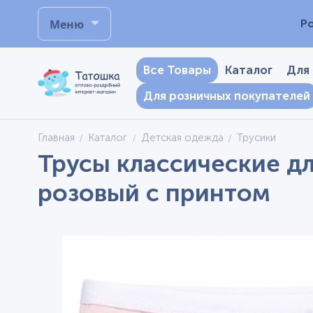
Меню
Р
Все Товары
Каталог
Для
Для розничных покупателей
Главная
Каталог
Детская одежда
Трусики
Трусы классические дл
розовый с принтом