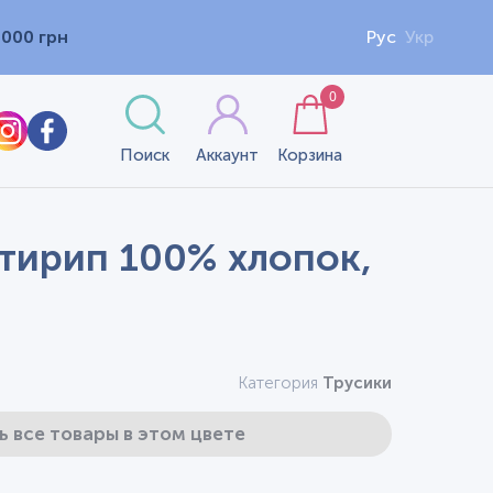
1000 грн
Рус
Укр
0
Поиск
Аккаунт
Корзина
ьтирип 100% хлопок,
Категория
Трусики
ь все товары в этом цвете