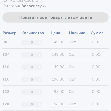
Артикул 1827150влш
Категория
Велосипедки
Показать все товары в этом цвете
Размер
Количество
Цена
Наличие
Сумма
149,00
0шт.
0,00
98
-
+
149,00
0шт.
0,00
104
-
+
149,00
0шт.
0,00
110
-
+
198,00
0шт.
0,00
116
-
+
198,00
0шт.
0,00
122
-
+
198,00
0шт.
0,00
128
-
+