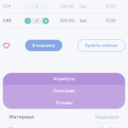
198,00
0шт.
0,00
134
-
+
229,00
1шт.
0,00
140
-
+
В корзину
Купить сейчас
Атрибуты
Описание
Отзывы
Материал
Кашкорсе