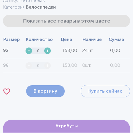
Артикул 1813150лав
Категория
Велосипедки
Показать все товары в этом цвете
Размер
Количество
Цена
Наличие
Сумма
158,00
24шт.
0,00
92
-
+
158,00
0шт.
0,00
98
-
+
В корзину
Купить сейчас
Атрибуты