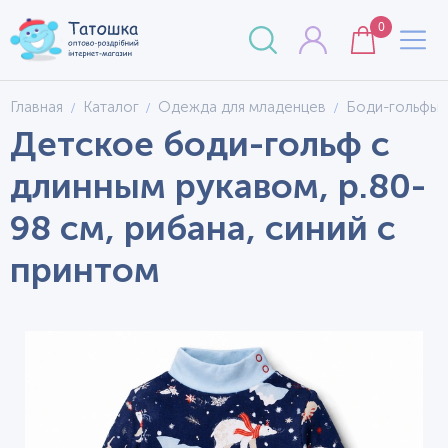
0
Главная
Каталог
Одежда для младенцев
Боди-гольфы
Детское боди-гольф с
длинным рукавом, р.80-
98 см, рибана, синий с
принтом