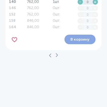
762,00
1шт.
-
+
140
762,00
0шт.
-
+
146
762,00
0шт.
-
+
152
846,00
0шт.
-
+
158
846,00
0шт.
-
+
164
В корзину