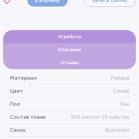
В корзину
Купить сейчас
Атрибуты
Описание
Отзывы
Материал
Рибана
Цвет
Синий
Пол
Уни
Состав ткани
95% хлопок 5% эластан
Сезон
Всесезон