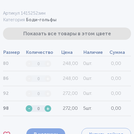
Артикул 1415252зим
Категория
Боди-гольфы
Показать все товары в этом цвете
Размер
Количество
Цена
Наличие
Сумма
248,00
0шт.
0,00
80
-
+
248,00
0шт.
0,00
86
-
+
272,00
0шт.
0,00
92
-
+
272,00
5шт.
0,00
98
-
+