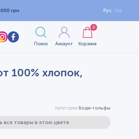
1000 грн
Рус
Укр
0
Поиск
Аккаунт
Корзина
от 100% хлопок,
Категория
Боди-гольфы
ь все товары в этом цвете