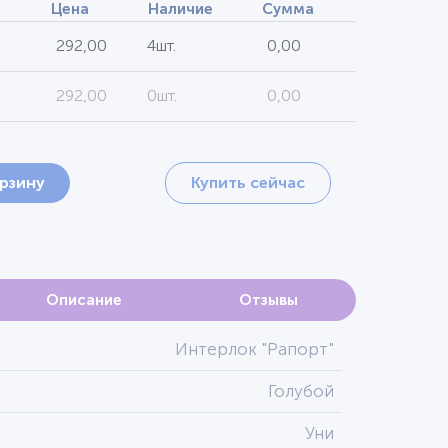
Цена
Наличие
Сумма
292,00
4шт.
0,00
292,00
0шт.
0,00
орзину
Купить сейчас
Описание
Отзывы
Интерлок "Рапорт"
Голубой
Уни