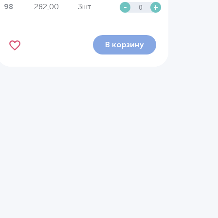
282,00
3шт.
-
+
98
В корзину