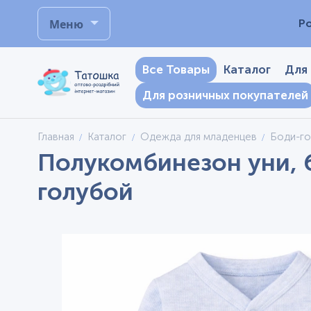
Меню
Р
Все Товары
Каталог
Для
Для розничных покупателей
Главная
Каталог
Одежда для младенцев
Боди-г
Полукомбинезон уни, 
голубой