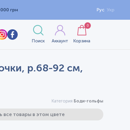
1000 грн
Рус
Укр
0
Поиск
Аккаунт
Корзина
чки, р.68-92 см,
Категория
Боди-гольфы
ь все товары в этом цвете