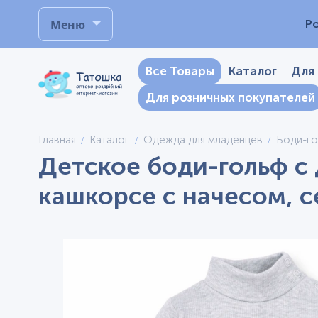
Меню
Р
Все Товары
Каталог
Для
Для розничных покупателей
Главная
Каталог
Одежда для младенцев
Боди-г
Детское боди-гольф с 
кашкорсе с начесом, 