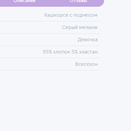
Описание
Отзывы
Кашкорсе с подчесом
Серый меланж
Девочка
95% хлопок 5% эластан
Всесезон