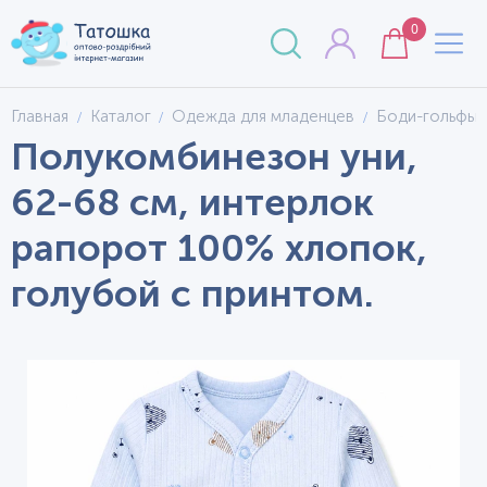
0
Главная
Каталог
Одежда для младенцев
Боди-гольфы
Полукомбинезон уни,
62-68 см, интерлок
рапорот 100% хлопок,
голубой с принтом.