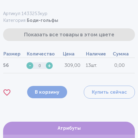
Артикул 1433253кур
Категория
Боди-гольфы
Показать все товары в этом цвете
Размер
Количество
Цена
Наличие
Сумма
309,00
13шт.
0,00
56
-
+
В корзину
Купить сейчас
Атрибуты