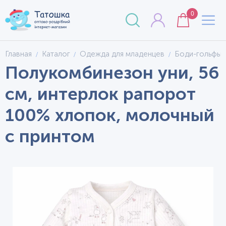
0
Главная
Каталог
Одежда для младенцев
Боди-гольфы
Полукомбинезон уни, 56
см, интерлок рапорот
100% хлопок, молочный
с принтом