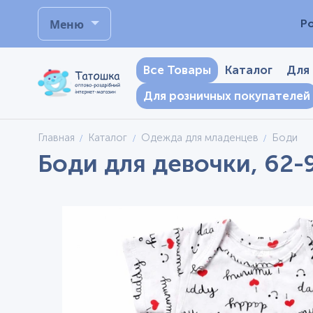
Меню
Р
Все Товары
Каталог
Для
Для розничных покупателей
Главная
Каталог
Одежда для младенцев
Боди
Боди для девочки, 62-