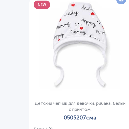
NEW
Детский чепчик для девочки, рибана, белый
с принтом.
0505207сма