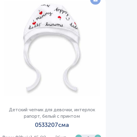
Детский чепчик для девочки, интерлок
рапорт, белый с принтом
0533207сма