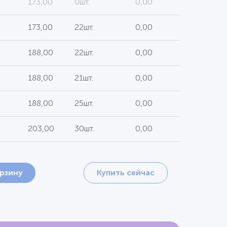
173,00
0шт.
0,00
173,00
22шт.
0,00
188,00
22шт.
0,00
188,00
21шт.
0,00
188,00
25шт.
0,00
203,00
30шт.
0,00
орзину
Купить сейчас