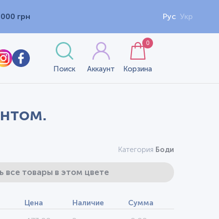
1000 грн
Рус
Укр
0
Поиск
Аккаунт
Корзина
интом.
Категория
Боди
ь все товары в этом цвете
Цена
Наличие
Сумма