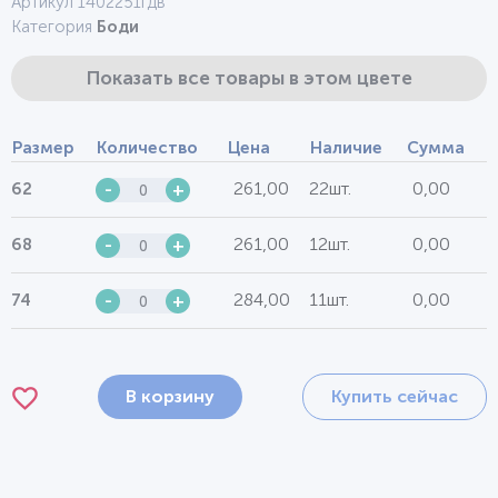
Артикул 1402251гдв
Категория
Боди
Показать все товары в этом цвете
Размер
Количество
Цена
Наличие
Сумма
261,00
22шт.
0,00
62
-
+
261,00
12шт.
0,00
68
-
+
284,00
11шт.
0,00
74
-
+
В корзину
Купить сейчас