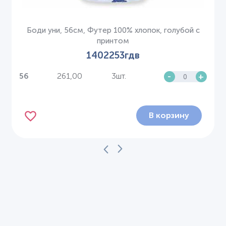
Боди уни, 56см, Футер 100% хлопок, голубой с
принтом
1402253гдв
261,00
3шт.
-
+
56
В корзину