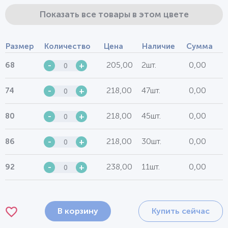
Показать все товары в этом цвете
Размер
Количество
Цена
Наличие
Сумма
205,00
2шт.
0,00
68
-
+
218,00
47шт.
0,00
74
-
+
218,00
45шт.
0,00
80
-
+
218,00
30шт.
0,00
86
-
+
238,00
11шт.
0,00
92
-
+
В корзину
Купить сейчас