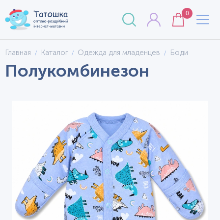
0
Главная
Каталог
Одежда для младенцев
Боди
Полукомбинезон