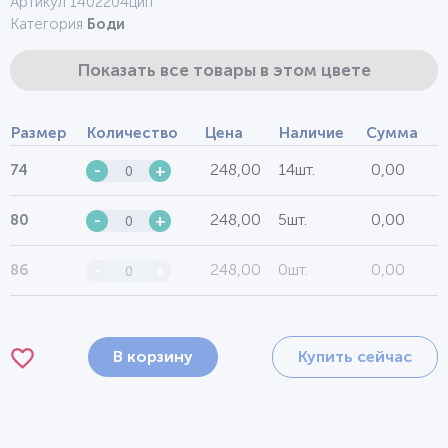
Артикул 1402204цип
Категория
Боди
Показать все товары в этом цвете
Размер
Количество
Цена
Наличие
Сумма
248,00
14шт.
0,00
74
-
+
248,00
5шт.
0,00
80
-
+
248,00
0шт.
0,00
86
-
+
В корзину
Купить сейчас