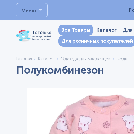
Меню
Р
Все Товары
Каталог
Для
Для розничных покупателей
Главная
Каталог
Одежда для младенцев
Боди
Полукомбинезон