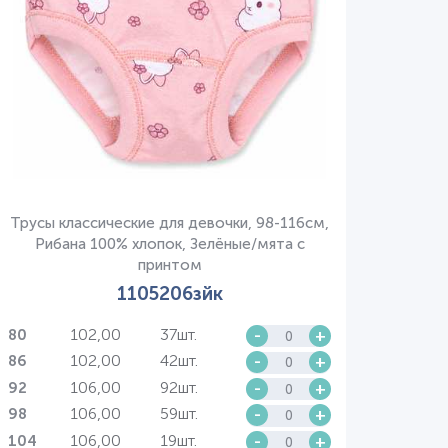
Трусы классические для девочки, 98-116см,
Рибана 100% хлопок, Зелёные/мята с
принтом
1105206зйк
102,00
37шт.
-
+
80
102,00
42шт.
-
+
86
106,00
92шт.
-
+
92
106,00
59шт.
-
+
98
106,00
19шт.
-
+
104