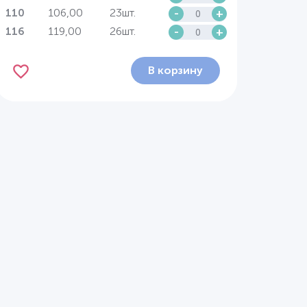
106,00
23шт.
-
+
110
119,00
26шт.
-
+
116
В корзину