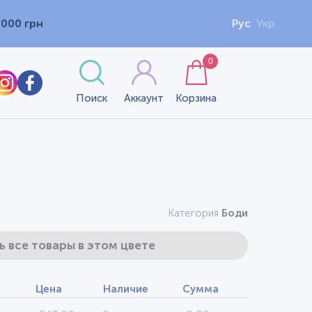
1000 грн
Рус
Укр
0
Поиск
Аккаунт
Корзина
Категория
Боди
ь все товары в этом цвете
Цена
Наличие
Сумма