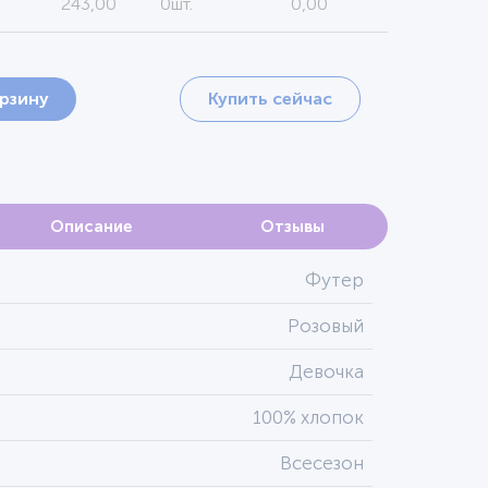
243,00
0шт.
0,00
орзину
Купить сейчас
Описание
Отзывы
Футер
Розовый
Девочка
100% хлопок
Всесезон