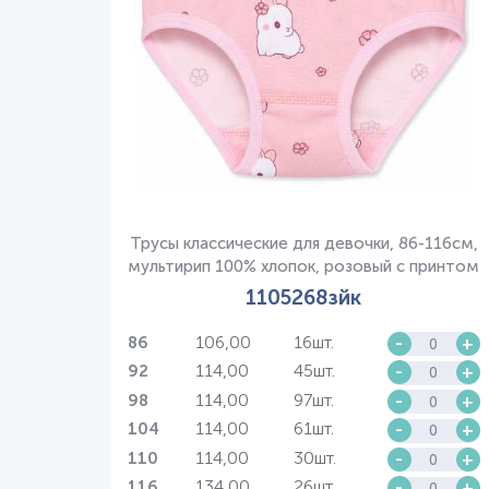
Трусы классические для девочки, 86-116см,
мультирип 100% хлопок, розовый с принтом
1105268зйк
106,00
16шт.
-
+
86
114,00
45шт.
-
+
92
114,00
97шт.
-
+
98
114,00
61шт.
-
+
104
114,00
30шт.
-
+
110
134,00
26шт.
-
+
116