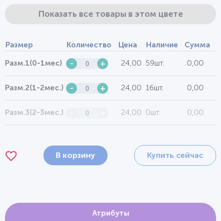
Показать все товары в этом цвете
Размер
Количество
Цена
Наличие
Сумма
24,00
59шт.
0,00
Разм.1(0-1мес)
-
+
24,00
16шт.
0,00
Разм.2(1-2мес.)
-
+
24,00
0шт.
0,00
Разм.3(2-3мес.)
-
+
В корзину
Купить сейчас
Атрибуты