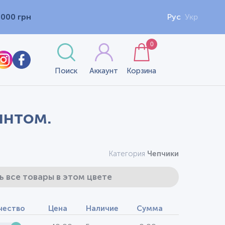
1000 грн
Рус
Укр
0
Поиск
Аккаунт
Корзина
интом.
Категория
Чепчики
ь все товары в этом цвете
чество
Цена
Наличие
Сумма