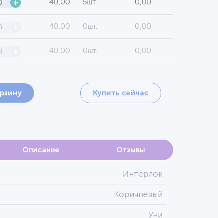
40,00
5шт.
0,00
+
40,00
0шт.
0,00
+
40,00
0шт.
0,00
+
орзину
Купить сейчас
Описание
Отзывы
Интерлок
Коричневый
Уни