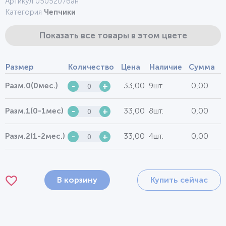
Артикул 0505207бан
Категория
Чепчики
Показать все товары в этом цвете
Размер
Количество
Цена
Наличие
Сумма
33,00
9шт.
0,00
Разм.0(0мес.)
-
+
33,00
8шт.
0,00
Разм.1(0-1мес)
-
+
33,00
4шт.
0,00
Разм.2(1-2мес.)
-
+
В корзину
Купить сейчас