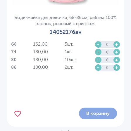
Боди-майка для девочки, 68-86см, рибана 100%
хлопок, розовый с принтом
1405217бан
162,00
5шт.
-
+
68
180,00
1шт.
-
+
74
180,00
10шт.
-
+
80
180,00
2шт.
-
+
86
В корзину