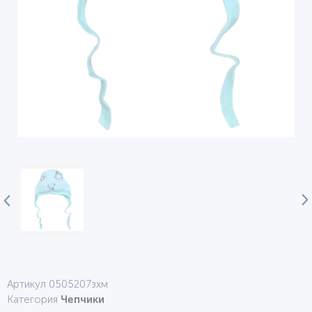
Артикул 0505207зхм
Категория
Чепчики