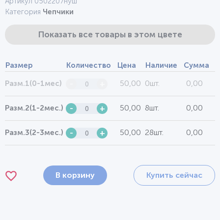
Артикул 0502207нуш
Категория
Чепчики
Показать все товары в этом цвете
Размер
Количество
Цена
Наличие
Сумма
50,00
0шт.
0,00
Разм.1(0-1мес)
-
+
50,00
8шт.
0,00
Разм.2(1-2мес.)
-
+
50,00
28шт.
0,00
Разм.3(2-3мес.)
-
+
В корзину
Купить сейчас