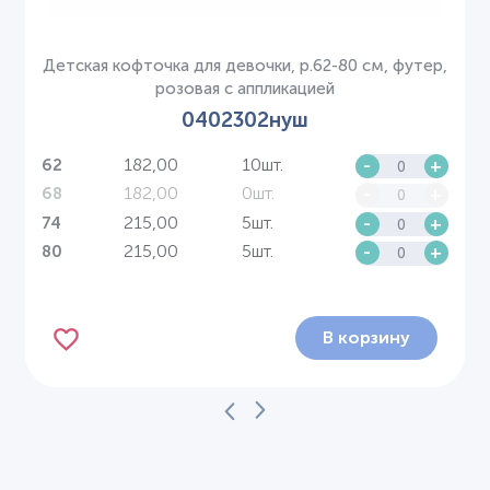
Детская кофточка для девочки, р.62-80 см, футер,
розовая с аппликацией
0402302нуш
182,00
10шт.
-
+
62
182,00
0шт.
-
+
68
215,00
5шт.
-
+
74
215,00
5шт.
-
+
80
В корзину