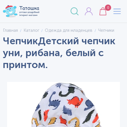
0
Главная
Каталог
Одежда для младенцев
Чепчики
ЧепчикДетский чепчик
уни, рибана, белый с
принтом.