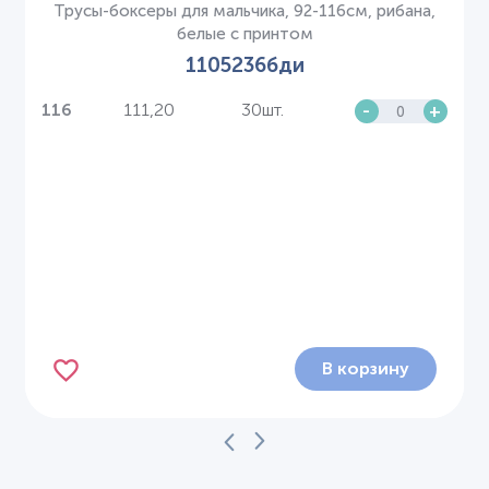
Трусы-боксеры для мальчика, 92-116см, рибана,
белые с принтом
1105236бди
111,20
30шт.
-
+
116
В корзину