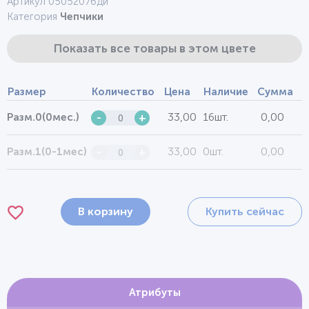
Артикул 0505207бди
Категория
Чепчики
Показать все товары в этом цвете
Размер
Количество
Цена
Наличие
Сумма
33,00
16шт.
0,00
Разм.0(0мес.)
-
+
33,00
0шт.
0,00
Разм.1(0-1мес)
-
+
В корзину
Купить сейчас
Атрибуты