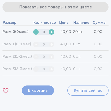
Показать все товары в этом цвете
Размер
Количество
Цена
Наличие
Сумма
40,00
20шт.
0,00
Разм.0(0мес.)
-
+
40,00
0шт.
0,00
Разм.1(0-1мес)
-
+
40,00
0шт.
0,00
Разм.2(1-2мес.)
-
+
40,00
0шт.
0,00
Разм.3(2-3мес.)
-
+
В корзину
Купить сейчас