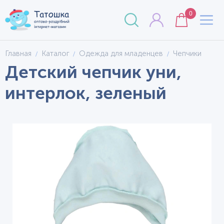
0
Главная
Каталог
Одежда для младенцев
Чепчики
Детский чепчик уни,
интерлок, зеленый