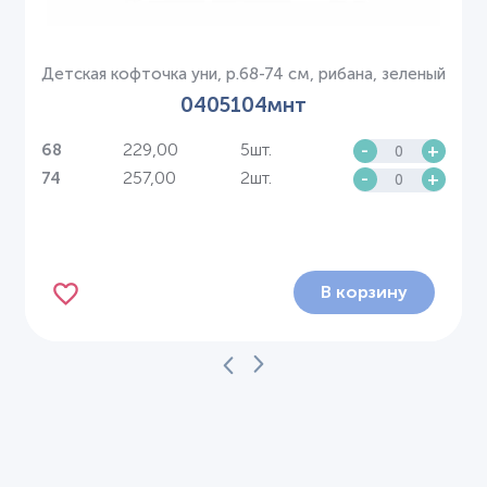
Детская кофточка уни, р.68-74 см, рибана, зеленый
0405104мнт
229,00
5шт.
-
+
68
257,00
2шт.
-
+
74
В корзину