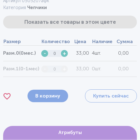
Артикул 0505207афк
Категория
Чепчики
Показать все товары в этом цвете
Размер
Количество
Цена
Наличие
Сумма
33,00
4шт.
0,00
Разм.0(0мес.)
-
+
33,00
0шт.
0,00
Разм.1(0-1мес)
-
+
В корзину
Купить сейчас
Атрибуты