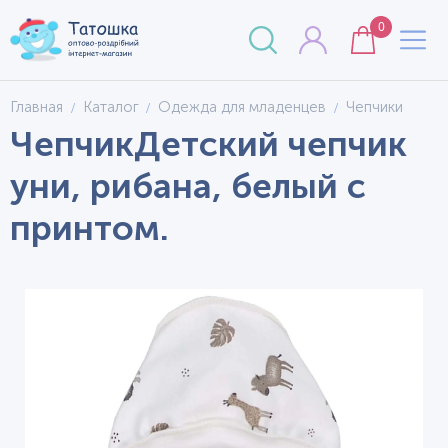
0
Главная
Каталог
Одежда для младенцев
Чепчики
ЧепчикДетский чепчик
уни, рибана, белый с
принтом.