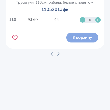
Трусы уни, 110см, рибана, белые с принтом.
1105201афк
93,60
45шт.
-
+
110
В корзину