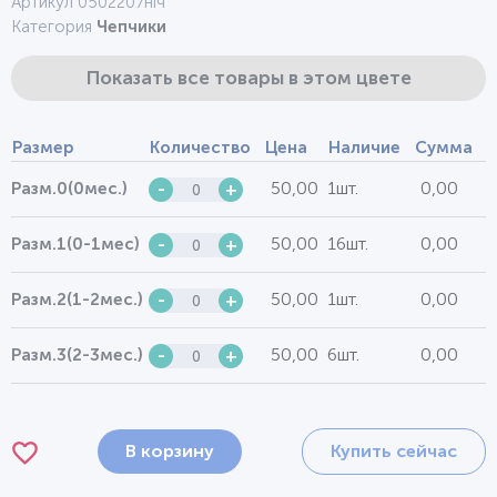
Артикул 0502207ніч
Категория
Чепчики
Показать все товары в этом цвете
Размер
Количество
Цена
Наличие
Сумма
50,00
1шт.
0,00
Разм.0(0мес.)
-
+
50,00
16шт.
0,00
Разм.1(0-1мес)
-
+
50,00
1шт.
0,00
Разм.2(1-2мес.)
-
+
50,00
6шт.
0,00
Разм.3(2-3мес.)
-
+
В корзину
Купить сейчас