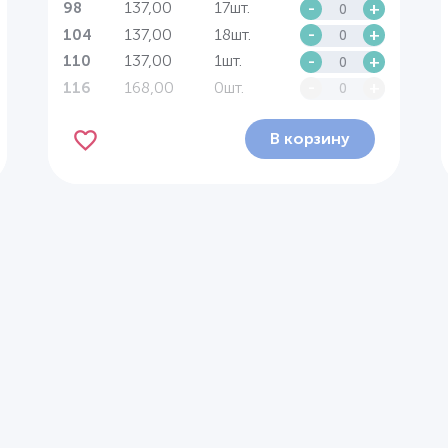
137,00
17шт.
-
+
98
137,00
18шт.
-
+
104
137,00
1шт.
-
+
110
168,00
0шт.
-
+
116
В корзину