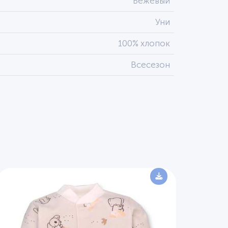
Бежевый
Уни
100% хлопок
Всесезон