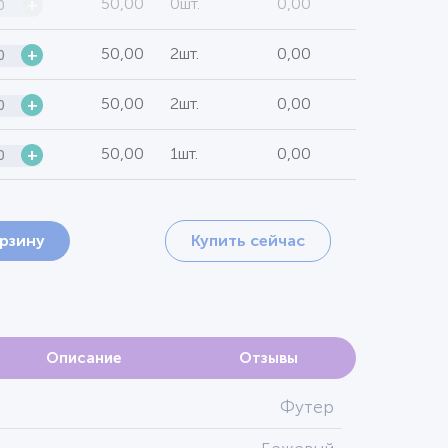
50,00
0шт.
0,00
+
50,00
2шт.
0,00
+
50,00
2шт.
0,00
+
50,00
1шт.
0,00
+
орзину
Купить сейчас
Описание
Отзывы
Футер