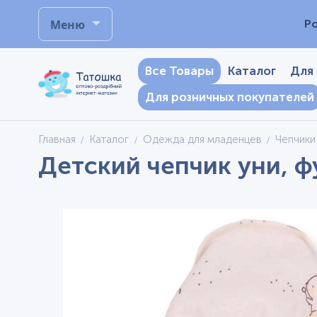
Меню
Р
Все Товары
Каталог
Для
Для розничных покупателей
Главная
Каталог
Одежда для младенцев
Чепчики
Детский чепчик уни, ф