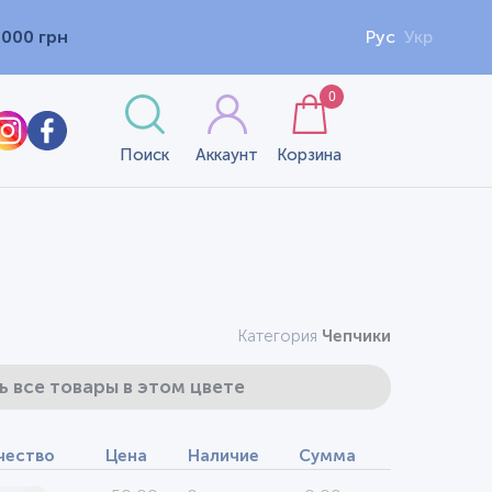
1000 грн
Рус
Укр
0
Поиск
Аккаунт
Корзина
Категория
Чепчики
ь все товары в этом цвете
чество
Цена
Наличие
Сумма