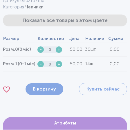
Артикул 0502107тпр
Категория
Чепчики
Показать все товары в этом цвете
Размер
Количество
Цена
Наличие
Сумма
50,00
30шт.
0,00
Розм.0(0міс)
-
+
50,00
14шт.
0,00
Розм.1(0-1міс)
-
+
В корзину
Купить сейчас
Атрибуты