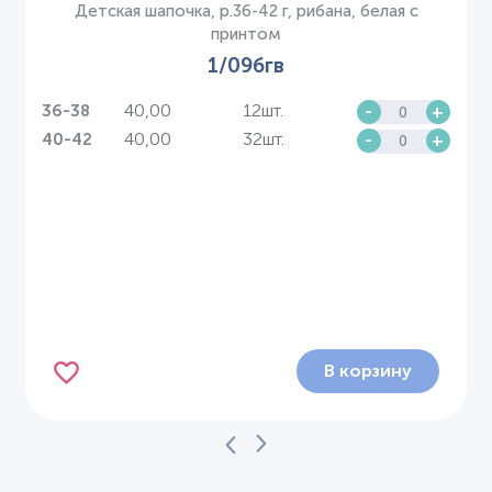
Детская шапочка, р.36-42 г, рибана, белая с
принтом
1/09бгв
40,00
12шт.
-
+
36-38
40,00
32шт.
-
+
40-42
В корзину