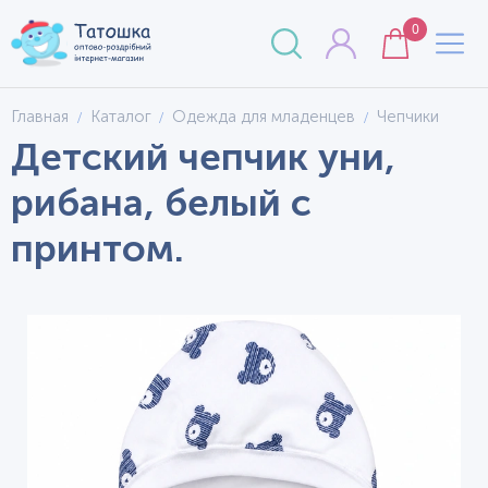
0
Главная
Каталог
Одежда для младенцев
Чепчики
Детский чепчик уни,
рибана, белый с
принтом.