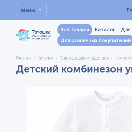
Меню
Р
Все Товары
Каталог
Для
Для розничных покупателей
Главная
Каталог
Одежда для младенцев
Челове
Детский комбинезон ун