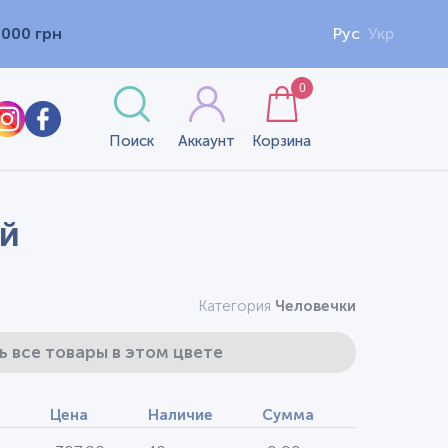
1000 грн
Рус
Укр
0
Поиск
Аккаунт
Корзина
ый
Категория
Человечки
ь все товары в этом цвете
Цена
Наличие
Сумма