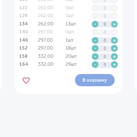
262,00
0шт.
-
+
122
262,00
0шт.
-
+
128
262,00
13шт.
-
+
134
297,00
0шт.
-
+
140
297,00
1шт.
-
+
146
297,00
18шт.
-
+
152
332,00
20шт.
-
+
158
332,00
29шт.
-
+
164
В корзину