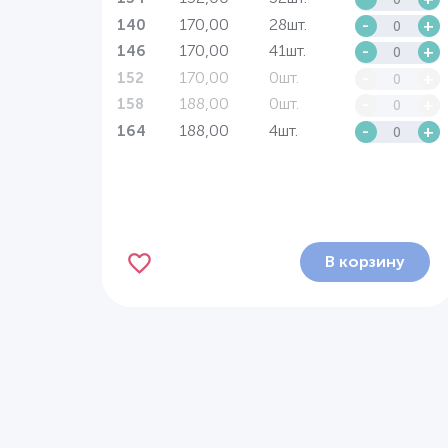
170,00
28шт.
-
+
140
170,00
41шт.
-
+
146
170,00
0шт.
-
+
152
188,00
0шт.
-
+
158
188,00
4шт.
-
+
164
В корзину