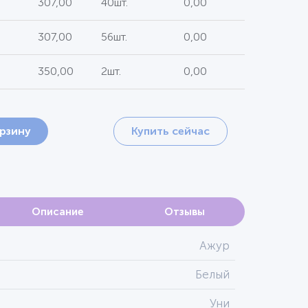
307,00
40шт.
0,00
307,00
56шт.
0,00
350,00
2шт.
0,00
орзину
Купить сейчас
Описание
Отзывы
Ажур
Белый
Уни