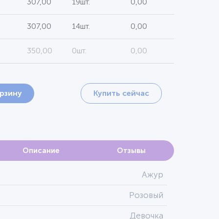
307,00
19шт.
0,00
307,00
14шт.
0,00
350,00
0шт.
0,00
орзину
Купить сейчас
Описание
Отзывы
Ажур
Розовый
Девочка