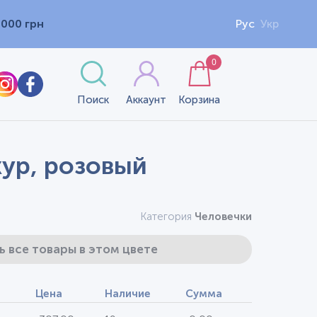
1000 грн
Рус
Укр
0
Поиск
Аккаунт
Корзина
жур, розовый
Категория
Человечки
ь все товары в этом цвете
Цена
Наличие
Сумма