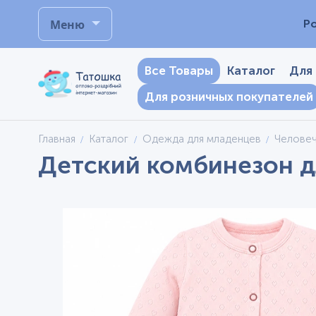
Меню
Р
Все Товары
Каталог
Для
Для розничных покупателей
Главная
Каталог
Одежда для младенцев
Челове
Детский комбинезон дл