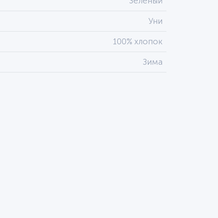
Зеленый
Уни
100% хлопок
Зима