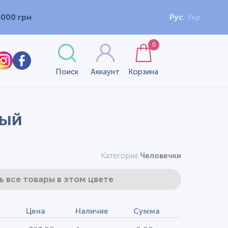
1000 грн
Рус
Укр
0
Поиск
Аккаунт
Корзина
ный
Категория
Человечки
ь все товары в этом цвете
Цена
Наличие
Сумма