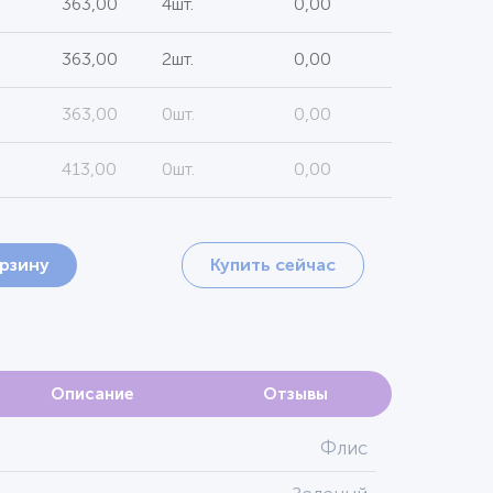
363,00
4шт.
0,00
363,00
2шт.
0,00
363,00
0шт.
0,00
413,00
0шт.
0,00
орзину
Купить сейчас
Описание
Отзывы
Флис