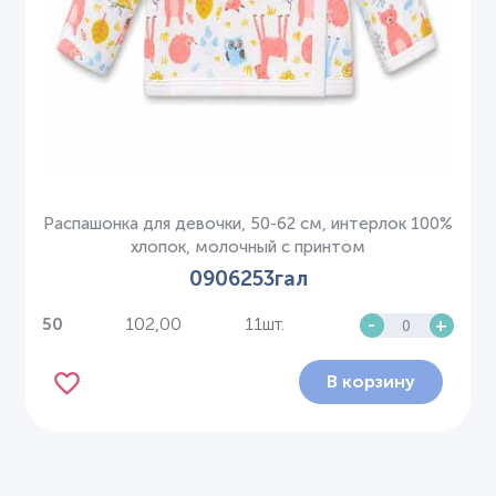
Распашонка для девочки, 50-62 см, интерлок 100%
хлопок, молочный с принтом
0906253гал
102,00
11шт.
-
+
50
В корзину