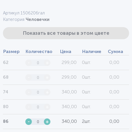
Артикул 1506206гал
Категория
Человечки
Показать все товары в этом цвете
Размер
Количество
Цена
Наличие
Сумма
299,00
0шт.
0,00
62
-
+
299,00
0шт.
0,00
68
-
+
340,00
0шт.
0,00
74
-
+
340,00
0шт.
0,00
80
-
+
340,00
2шт.
0,00
86
-
+