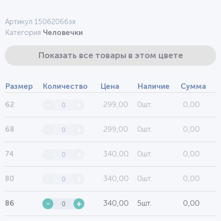
Артикул 1506206бзя
Категория
Человечки
Показать все товары в этом цвете
Размер
Количество
Цена
Наличие
Сумма
299,00
0шт.
0,00
62
-
+
299,00
0шт.
0,00
68
-
+
340,00
0шт.
0,00
74
-
+
340,00
0шт.
0,00
80
-
+
340,00
5шт.
0,00
86
-
+