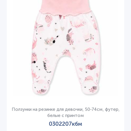
Ползунки на резинке для девочки, 50-74см, футер,
белые с принтом
0302207кбм