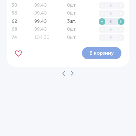
99,40
0шт.
-
+
50
99,40
0шт.
-
+
56
99,40
3шт.
-
+
62
99,40
0шт.
-
+
68
104,30
0шт.
-
+
74
В корзину