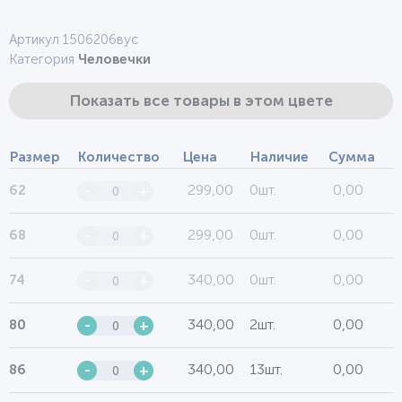
Артикул 1506206вус
Категория
Человечки
Показать все товары в этом цвете
Размер
Количество
Цена
Наличие
Сумма
299,00
0шт.
0,00
62
-
+
299,00
0шт.
0,00
68
-
+
340,00
0шт.
0,00
74
-
+
340,00
2шт.
0,00
80
-
+
340,00
13шт.
0,00
86
-
+