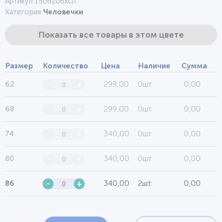
Артикул 1506206хсл
Категория
Человечки
Показать все товары в этом цвете
Размер
Количество
Цена
Наличие
Сумма
299,00
0шт.
0,00
62
-
+
299,00
0шт.
0,00
68
-
+
340,00
0шт.
0,00
74
-
+
340,00
0шт.
0,00
80
-
+
340,00
2шт.
0,00
86
-
+