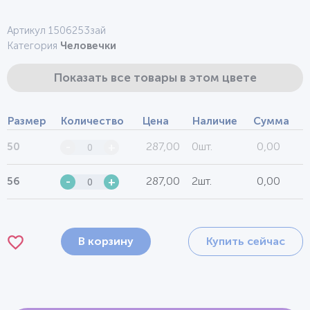
Артикул 1506253зай
Категория
Человечки
Показать все товары в этом цвете
Размер
Количество
Цена
Наличие
Сумма
287,00
0шт.
0,00
50
-
+
287,00
2шт.
0,00
56
-
+
В корзину
Купить сейчас