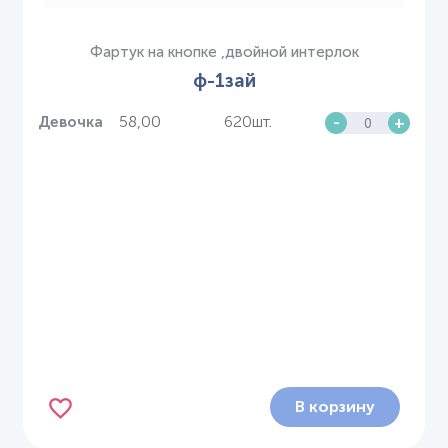
Фартук на кнопке ,двойной интерлок
ф-1зай
58,00
620шт.
-
+
Девочка
В корзину