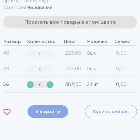
Артикул 1506153пуд
Категория
Человечки
Показать все товары в этом цвете
Размер
Количество
Цена
Наличие
Сумма
223,00
0шт.
0,00
46
-
+
223,00
0шт.
0,00
48
-
+
302,00
24шт.
0,00
56
-
+
В корзину
Купить сейчас