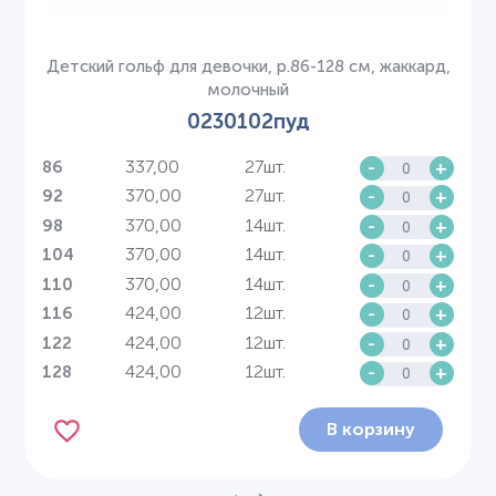
Детский гольф для девочки, р.86-128 см, жаккард,
молочный
0230102пуд
337,00
27шт.
-
+
86
370,00
27шт.
-
+
92
370,00
14шт.
-
+
98
370,00
14шт.
-
+
104
370,00
14шт.
-
+
110
424,00
12шт.
-
+
116
424,00
12шт.
-
+
122
424,00
12шт.
-
+
128
В корзину