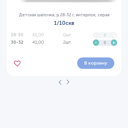
Детская шапочка, р.28-32 г, интерлок, серая
1/10скв
41,00
0шт.
-
+
28-30
41,00
2шт.
-
+
30-32
В корзину