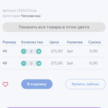
Артикул 1506253скв
Категория
Человечки
Показать все товары в этом цвете
Размер
Количество
Цена
Наличие
Сумма
271,00
1шт.
0,00
46
-
+
271,00
1шт.
0,00
48
-
+
В корзину
Купить сейчас