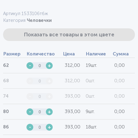
Артикул 1533106тбж
Категория
Человечки
Показать все товары в этом цвете
Размер
Количество
Цена
Наличие
Сумма
312,00
19шт.
0,00
62
-
+
312,00
0шт.
0,00
68
-
+
393,00
0шт.
0,00
74
-
+
393,00
9шт.
0,00
80
-
+
393,00
18шт.
0,00
86
-
+