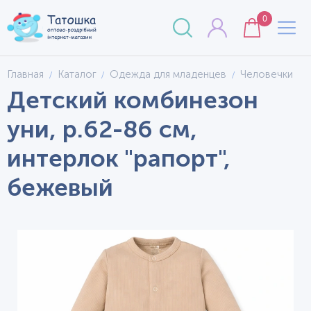
0
Главная
Каталог
Одежда для младенцев
Человечки
Детский комбинезон
уни, р.62-86 см,
интерлок "рапорт",
бежевый