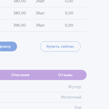
380,00
26шт.
0,00
380,00
36шт.
0,00
396,00
39шт.
0,00
орзину
Купить сейчас
Описание
Отзывы
Футер
Молочный
Уни