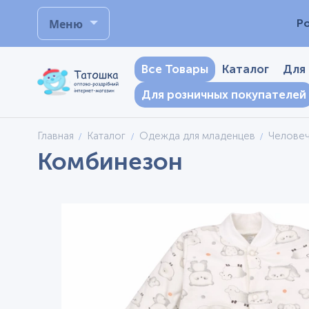
Меню
Р
Все Товары
Каталог
Для
Для розничных покупателей
Главная
Каталог
Одежда для младенцев
Челове
Комбинезон