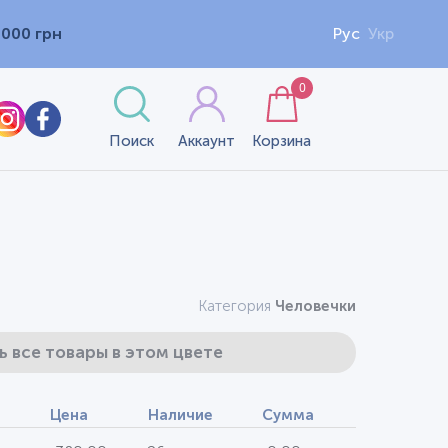
1000 грн
Рус
Укр
0
Поиск
Аккаунт
Корзина
Категория
Человечки
ь все товары в этом цвете
Цена
Наличие
Сумма