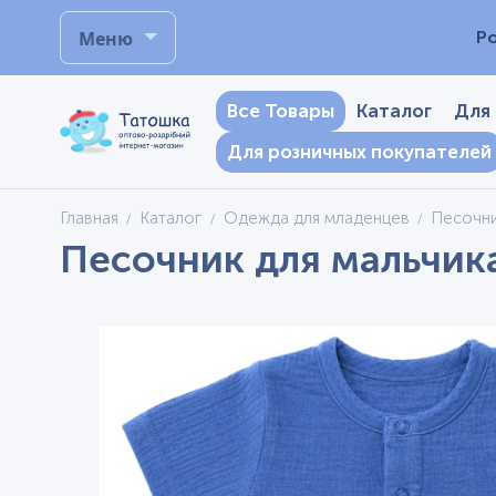
Меню
Р
Все Товары
Каталог
Для
Для розничных покупателей
Главная
Каталог
Одежда для младенцев
Песочн
Песочник для мальчика