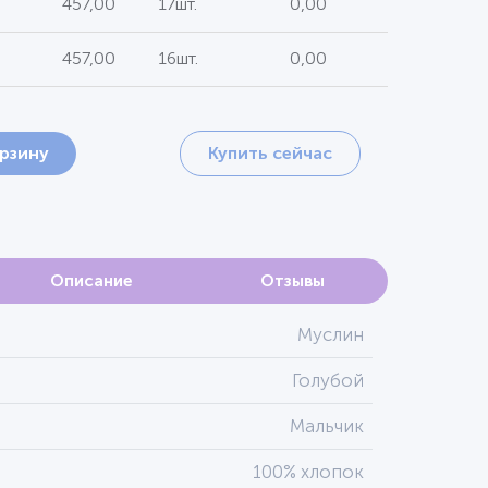
457,00
17шт.
0,00
457,00
16шт.
0,00
орзину
Купить сейчас
Описание
Отзывы
Муслин
Голубой
Мальчик
100% хлопок