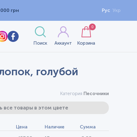
1000 грн
Рус
Укр
0
Поиск
Аккаунт
Корзина
лопок, голубой
Категория
Песочники
ь все товары в этом цвете
Цена
Наличие
Сумма