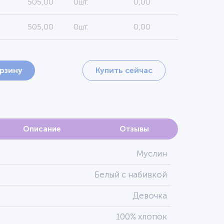
505,00
0шт.
0,00
505,00
0шт.
0,00
орзину
Купить сейчас
Описание
Отзывы
Муслин
Белый с набивкой
Девочка
100% хлопок