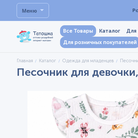
Меню
Р
Все Товары
Каталог
Для
Для розничных покупателей
Главная
Каталог
Одежда для младенцев
Песочн
Песочник для девочки,