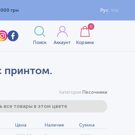
1000 грн
Рус
Укр
0
Поиск
Аккаунт
Корзина
с принтом.
Категория
Песочники
ь все товары в этом цвете
Цена
Наличие
Сумма