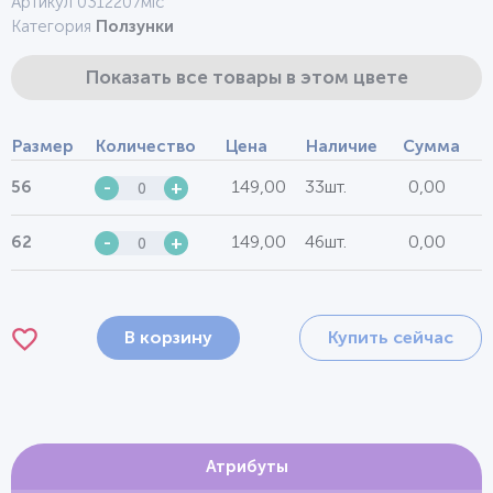
Артикул 0312207міс
Категория
Ползунки
Показать все товары в этом цвете
Размер
Количество
Цена
Наличие
Сумма
149,00
33шт.
0,00
56
-
+
149,00
46шт.
0,00
62
-
+
В корзину
Купить сейчас
Атрибуты