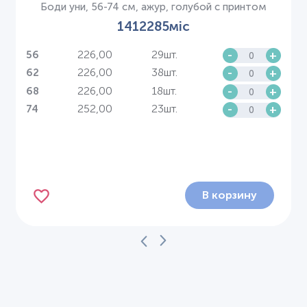
Боди уни, 56-74 см, ажур, голубой с принтом
1412285міс
226,00
29шт.
-
+
56
226,00
38шт.
-
+
62
226,00
18шт.
-
+
68
252,00
23шт.
-
+
74
В корзину