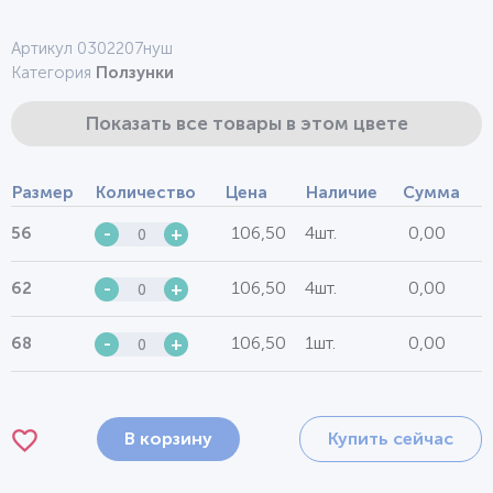
Артикул 0302207нуш
Категория
Ползунки
Показать все товары в этом цвете
Размер
Количество
Цена
Наличие
Сумма
106,50
4шт.
0,00
56
-
+
106,50
4шт.
0,00
62
-
+
106,50
1шт.
0,00
68
-
+
В корзину
Купить сейчас