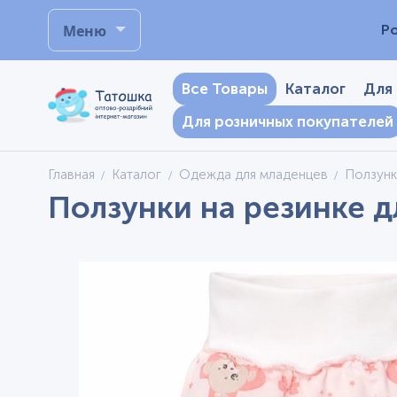
Меню
Р
Все Товары
Каталог
Для
Для розничных покупателей
Главная
Каталог
Одежда для младенцев
Ползунк
Ползунки на резинке д