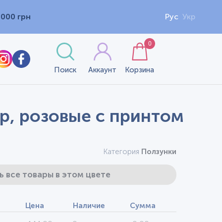
1000 грн
Рус
Укр
0
Поиск
Аккаунт
Корзина
ер, розовые с принтом
Категория
Ползунки
ь все товары в этом цвете
Цена
Наличие
Сумма