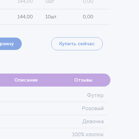
144,00
0шт.
0,00
144,00
10шт.
0,00
орзину
Купить сейчас
Описание
Отзывы
Футер
Розовый
Девочка
100% хлопок