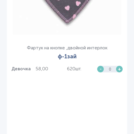
Фартук на кнопке ,двойной интерлок
ф-1зай
58,00
620шт.
-
+
Девочка