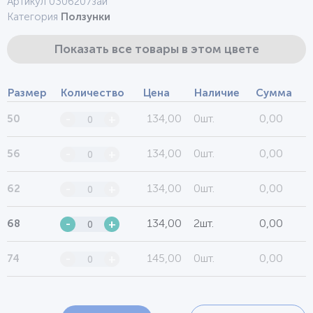
Артикул 0306207зай
Категория
Ползунки
Показать все товары в этом цвете
Размер
Количество
Цена
Наличие
Сумма
134,00
0шт.
0,00
50
-
+
134,00
0шт.
0,00
56
-
+
134,00
0шт.
0,00
62
-
+
134,00
2шт.
0,00
68
-
+
145,00
0шт.
0,00
74
-
+