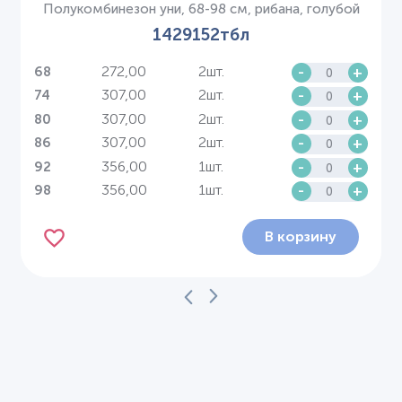
Полукомбинезон уни, 68-98 см, рибана, голубой
1429152тбл
272,00
2шт.
-
+
68
307,00
2шт.
-
+
74
307,00
2шт.
-
+
80
307,00
2шт.
-
+
86
356,00
1шт.
-
+
92
356,00
1шт.
-
+
98
В корзину