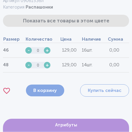
Артикул 0906153бл
Категория
Распашонки
Показать все товары в этом цвете
Размер
Количество
Цена
Наличие
Сумма
129,00
16шт.
0,00
46
-
+
129,00
14шт.
0,00
48
-
+
В корзину
Купить сейчас
Атрибуты