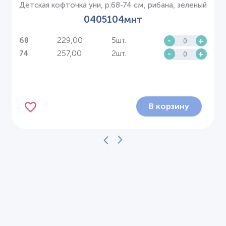
Детская кофточка уни, р.68-74 см, рибана, зеленый
0405104мнт
229,00
5шт.
-
+
68
257,00
2шт.
-
+
74
В корзину