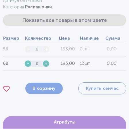
Артикул 0912153мнт
Категория
Распашонки
Показать все товары в этом цвете
Размер
Количество
Цена
Наличие
Сумма
193,00
0шт.
0,00
56
-
+
193,00
13шт.
0,00
62
-
+
В корзину
Купить сейчас
Атрибуты