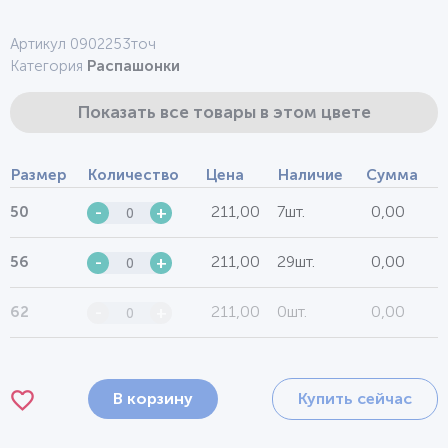
Артикул 0902253точ
Категория
Распашонки
Показать все товары в этом цвете
Размер
Количество
Цена
Наличие
Сумма
211,00
7шт.
0,00
50
-
+
211,00
29шт.
0,00
56
-
+
211,00
0шт.
0,00
62
-
+
В корзину
Купить сейчас