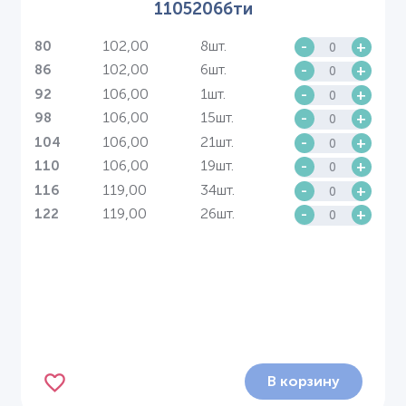
1105206бти
102,00
8шт.
-
+
80
102,00
6шт.
-
+
86
106,00
1шт.
-
+
92
106,00
15шт.
-
+
98
106,00
21шт.
-
+
104
106,00
19шт.
-
+
110
119,00
34шт.
-
+
116
119,00
26шт.
-
+
122
В корзину