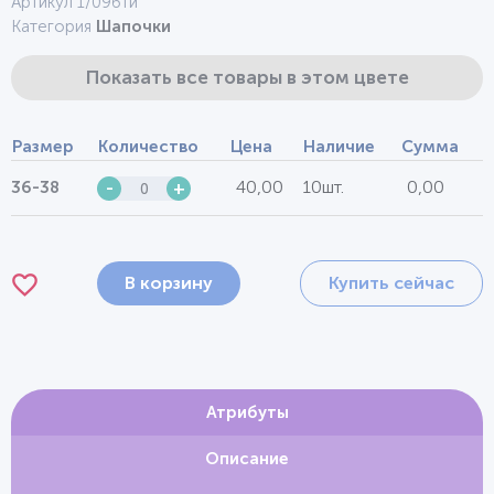
Артикул 1/09бти
Категория
Шапочки
Показать все товары в этом цвете
Размер
Количество
Цена
Наличие
Сумма
40,00
10шт.
0,00
36-38
-
+
В корзину
Купить сейчас
Атрибуты
Описание